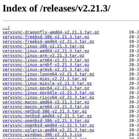
Index of /releases/v2.21.3/
../
verysync-dragonfly-amd64-v2.21.3.tar.gz
verysync-freebsd-386-v2.21.3.tar.gz
verysync-freebsd-amd64-v2.21.3.tar.gz
verysync-linux-386-v2.21.3.tar.gz
verysync-linux-amd64-v2.21.3.tar.gz
verysync-linux-arm-v2.21.3.tar.gz
verysync-linux-arm64-v2.21.3.tar.gz
verysync-linux-armhf-v2.21.3.tar.gz
verysync-linux-armv6-v2.21.3.tar.gz
verysync-linux-loong64-v2.21.3.tar.gz
verysync-linux-mips-v2.21.3.tar.gz
verysync-linux-mipsle-v2.21.3.tar.gz
verysync-linux-ppc64-v2.21.3.tar.gz
verysync-linux-ppc64le-v2.21.3.tar.gz
verysync-linux-riscv64-v2.21.3.tar.gz
verysync-macos-amd64-v2.21.3.tar.gz
verysync-macos-arm64-v2.21.3.tar.gz
verysync-netbsd-386-v2.21.3.tar.gz
verysync-netbsd-amd64-v2.21.3.tar.gz
verysync-openbsd-386-v2.21.3.tar.gz
verysync-openbsd-amd64-v2.21.3.tar.gz
verysync-solaris-amd64-v2.21.3.tar.gz
verysync-windows-386-v2.21.3.zip